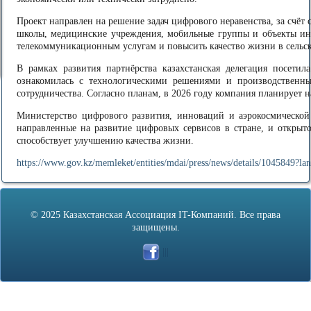
Проект направлен на решение задач цифрового неравенства, за счёт 
школы, медицинские учреждения, мобильные группы и объекты ин
телекоммуникационным услугам и повысить качество жизни в сельс
В рамках развития партнёрства казахстанская делегация посетил
ознакомилась с технологическими решениями и производственны
сотрудничества. Согласно планам, в 2026 году компания планирует на
Министерство цифрового развития, инноваций и аэрокосмической
направленные на развитие цифровых сервисов в стране, и открыто
способствует улучшению качества жизни.
https://www.gov.kz/memleket/entities/mdai/press/news/details/1045849?la
© 2025 Казахстанская Ассоциация IT-Компаний. Все права
защищены.
|||