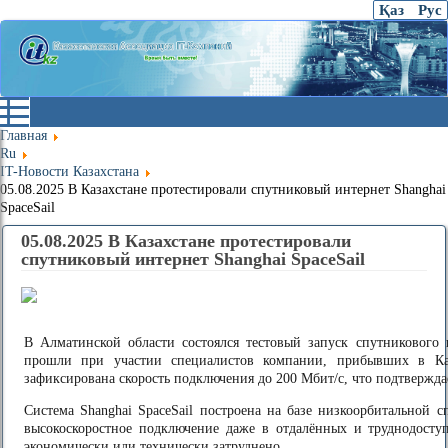
Қаз
Рус
Главная
Ru
IT-Новости Казахстана
05.08.2025 В Казахстане протестировали спутниковый интернет Shanghai
SpaceSail
05.08.2025 В Казахстане протестировали
спутниковый интернет Shanghai SpaceSail
В Алматинской области состоялся тестовый запуск спутникового 
прошли при участии специалистов компании, прибывших в Ка
зафиксирована скорость подключения до 200 Мбит/с, что подтвержд
Система Shanghai SpaceSail построена на базе низкоорбитальной 
высокоскоростное подключение даже в отдалённых и труднодоступ
экономически или технически затруднено.