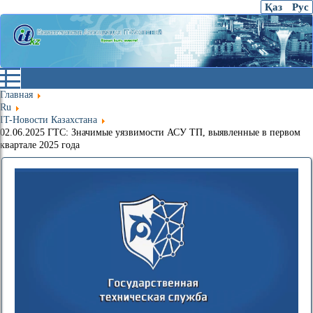
Қаз
Рус
Главная
Ru
IT-Новости Казахстана
02.06.2025 ГТС: Значимые уязвимости АСУ ТП, выявленные в первом
квартале 2025 года