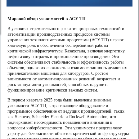
Мировой обзор уязвимостей в АСУ ТП
В условиях стремительного развития цифровых технологий и
автоматизации производственных процессов системы
управления технологическими процессами (АСУ ТП) играют
ключевую роль в обеспечении бесперебойной работы
критической инфраструктуры Казахстана, включая энергетику,
нефтегазовую отрасль и промышленное производство. Эти
системы обеспечивают стабильность и эффективность работы
объектов, однако их сложность и взаимосвязанность делают их
привлекательной мишенью для киберугроз. С ростом
зависимости от автоматизированных решений возрастает и
риск экплуатации
уязвимостей, способных нарушить
функционирование критически важных систем.
В первом квартале 2025 года были выявлены значимые
уязвимости АСУ ТП, затрагивающие оборудование и
программное обеспечение от ведущих производителей, таких
как Siemens, Schneider Electric и Rockwell Automation, что
подчеркивает необходимость повышенного внимания к
вопросам кибербезопасности.
Эти уязвимости представляют
угрозу для безопасности объектов критической инфраструктуры