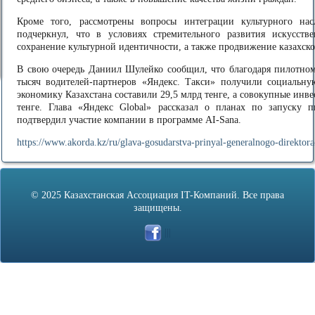
Кроме того, рассмотрены вопросы интеграции культурного нас
подчеркнул, что в условиях стремительного развития искусстве
сохранение культурной идентичности, а также продвижение казахско
В свою очередь Даниил Шулейко сообщил, что благодаря пилотном
тысяч водителей-партнеров «Яндекс. Такси» получили социальну
экономику Казахстана составили 29,5 млрд тенге, а совокупные инв
тенге. Глава «Яндекс Global» рассказал о планах по запуску
подтвердил участие компании в программе AI-Sana.
https://www.akorda.kz/ru/glava-gosudarstva-prinyal-generalnogo-direktor
© 2025 Казахстанская Ассоциация IT-Компаний. Все права
защищены.
|||