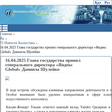
Қаз
Рус
Главная
Ru
IT-Новости Казахстана
16.04.2025 Глава государства принял генерального директора «Яндекс
Global» Даниила Шулейко
16.04.2025 Глава государства принял
генерального директора «Яндекс
Global» Даниила Шулейко
В ходе встречи обсуждены ключевые направления деятельности и п
Особое внимание было уделено инициативам в сфере платф
искусственного интеллекта.
Касым-Жомарт Токаев отметил важный вклад Yandex Qazaqstan в
среднего бизнеса, а также в повышение качества жизни граждан.