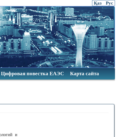
Қаз
Рус
Цифровая повестка ЕАЭС
Карта сайта
нологий и