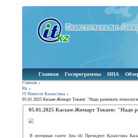
Главная
Госпрограммы
НПА
Обзо
Главная
Ru
IT-Новости Казахстана
05.01.2025 Касым-Жомарт Токаев: "Надо развивать технолог
05.01.2025 Касым-Жомарт Токаев: "Надо р
В интервью газете Ana tili Президент Казахстана Ка