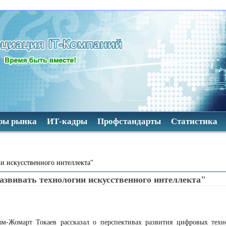
ры рынка
ИТ-кадры
Профстандарты
Статистика
ии искусственного интеллекта"
азвивать технологии искусственного интеллекта"
сым-Жомарт Токаев рассказал о перспективах развития цифровых тех