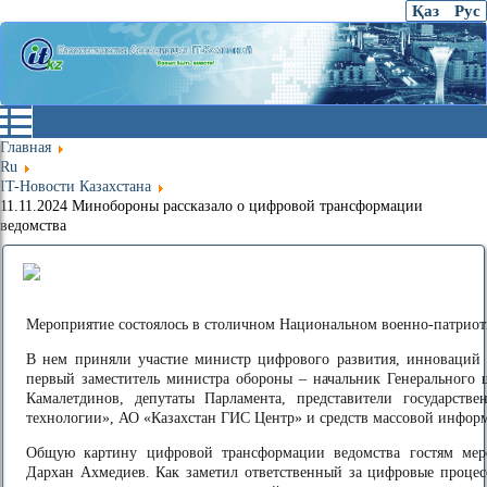
Қаз
Рус
Главная
Ru
IT-Новости Казахстана
11.11.2024 Минобороны рассказало о цифровой трансформации
ведомства
Мероприятие состоялось в столичном Национальном военно-патриот
В нем приняли участие министр цифрового развития, инноваций
первый заместитель министра обороны – начальник Генерального 
Камалетдинов, депутаты Парламента, представители государст
технологии», АО «Казахстан ГИС Центр» и средств массовой инфор
Общую картину цифровой трансформации ведомства гостям меро
Дархан Ахмедиев. Как заметил ответственный за цифровые процес