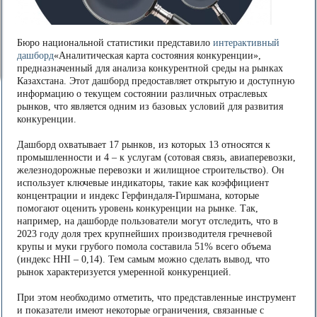
Бюро национальной статистики представило
интерактивный
дашборд
«Аналитическая карта состояния конкуренции»,
предназначенный для анализа конкурентной среды на рынках
Казахстана. Этот дашборд предоставляет открытую и доступную
информацию о текущем состоянии различных отраслевых
рынков, что является одним из базовых условий для развития
конкуренции.
Дашборд охватывает 17 рынков, из которых 13 относятся к
промышленности и 4 – к услугам (сотовая связь, авиаперевозки,
железнодорожные перевозки и жилищное строительство). Он
использует ключевые индикаторы, такие как коэффициент
концентрации и индекс Герфиндаля-Гиршмана, которые
помогают оценить уровень конкуренции на рынке. Так,
например, на дашборде пользователи могут отследить, что в
2023 году доля трех крупнейших производителя гречневой
крупы и муки грубого помола составила 51% всего объема
(индекс HHI – 0,14). Тем самым можно сделать вывод, что
рынок характеризуется умеренной конкуренцией.
При этом необходимо отметить, что представленные инструмент
и показатели имеют некоторые ограничения, связанные с