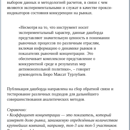
выбором данных и методологией расчетов, в связи с чем
являются экспериментальными и служат в качестве прокси-
индикаторов состояния конкуренции на рынках.
«Несмотря на то, что инструмент носит
экспериментальный характер, данные дашборда
представляют значительную ценность в понимании
рыночных процессов по различным отраслям,
включая информацию о динамике рынков и
показателях рыночной концентрации. Это
обеспечивает комплексное представление о
конкурентной среде и результатах мер
антимонопольной политики», – говорит
руководитель Бюро Максат Турлубаев.
Публикация дашборда направлена на сбор обратной связи и
тестирование различных подходов для дальнейшего
совершенствования аналитических методов.
Справочно:
• Коэффициент концентрации — это показатель, который
измеряет долю рынка, занимаемую определённым количеством
крупнейших компаний, например, топ-3 или топ-5 участников.