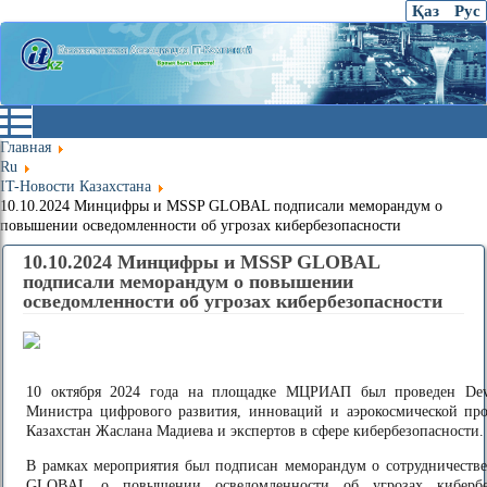
Қаз
Рус
Главная
Ru
IT-Новости Казахстана
10.10.2024 Минцифры и MSSP GLOBAL подписали меморандум о
повышении осведомленности об угрозах кибербезопасности
10.10.2024 Минцифры и MSSP GLOBAL
подписали меморандум о повышении
осведомленности об угрозах кибербезопасности
10 октября 2024 года на площадке МЦРИАП был проведен Dev
Министра цифрового развития, инноваций и аэрокосмической пр
Казахстан Жаслана Мадиева и экспертов в сфере кибербезопасности.
В рамках мероприятия был подписан меморандум о сотрудничес
GLOBAL о повышении осведомленности об угрозах кибербе