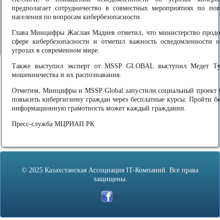
предполагает сотрудничество в совместных мероприятиях по по
населения по вопросам кибербезопасности.
Глава Минцифры Жаслан Мадиев отметил, что министерство продо
сфере кибербезопасности и отметил важность осведомленности н
угрозах в современном мире.
Также выступил эксперт от MSSP GLOBAL выступил Медет Тур
мошенничества и их распознавания.
Отметим, Минцифры и MSSP Global запустили социальный проект Cit
повысить кибергигиену граждан через бесплатные курсы. Пройти б
информационную грамотность может каждый гражданин.
Пресс-служба МЦРИАП РК
© 2025 Казахстанская Ассоциация IT-Компаний. Все права
защищены.
|||