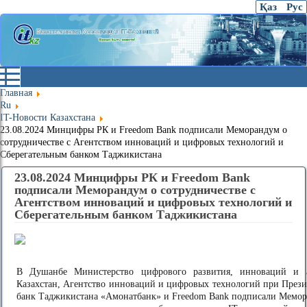
Қаз
Рус
Главная
Ru
IT-Новости Казахстана
23.08.2024 Минцифры РК и Freedom Bank подписали Меморандум о
сотрудничестве с Агентством инноваций и цифровых технологий и
Сберегательным банком Таджикистана
23.08.2024 Минцифры РК и Freedom Bank
подписали Меморандум о сотрудничестве с
Агентством инноваций и цифровых технологий и
Сберегательным банком Таджикистана
В Душанбе Министерство цифрового развития, инноваций и а
Казахстан, Агентство инноваций и цифровых технологий при Прези
банк Таджикистана «Амонатбанк» и Freedom Bank подписали Мемо