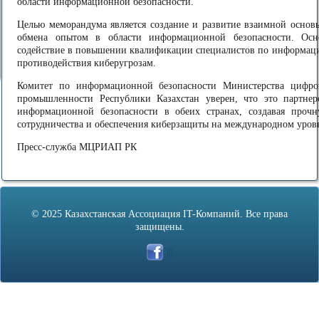
области информационной безопасности.
Целью меморандума является создание и развитие взаимной основ
обмена опытом в области информационной безопасности. Осно
содействие в повышении квалификации специалистов по информаци
противодействия киберугрозам.
Комитет по информационной безопасности Министерства цифров
промышленности Республики Казахстан уверен, что это партнер
информационной безопасности в обеих странах, создавая проч
сотрудничества и обеспечения киберзащиты на международном уров
Пресс-служба МЦРИАП РК
© 2025 Казахстанская Ассоциация IT-Компаний. Все права
защищены.
|||