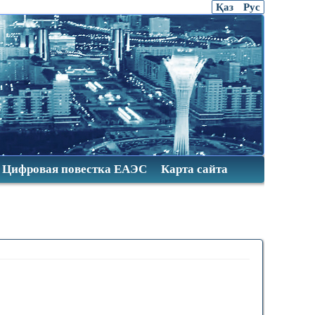
Қаз
Рус
Цифровая повестка ЕАЭС
Карта сайта