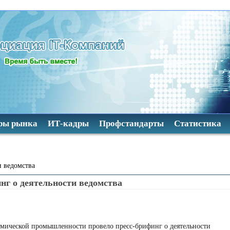
ры рынка
ИТ-кадры
Профстандарты
Статистика
и ведомства
нг о деятельности ведомства
смической промышленности провело пресс-брифинг о деятельности