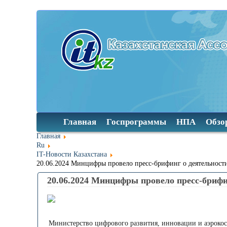
Главная
Госпрограммы
НПА
Обзо
Главная
Ru
IT-Новости Казахстана
20.06.2024 Минцифры провело пресс-брифинг о деятельност
20.06.2024 Минцифры провело пресс-брифи
Министерство цифрового развития, инновации и аэроко