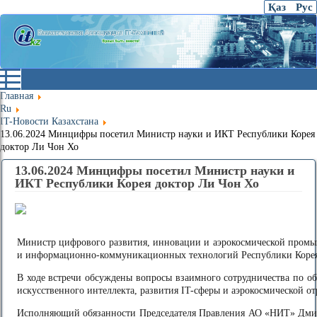
Қаз
Рус
Главная
Ru
IT-Новости Казахстана
13.06.2024 Минцифры посетил Министр науки и ИКТ Республики Корея
доктор Ли Чон Хо
13.06.2024 Минцифры посетил Министр науки и
ИКТ Республики Корея доктор Ли Чон Хо
Министр цифрового развития, инновации и аэрокосмической промы
и информационно-коммуникационных технологий Республики Корея 
В ходе встречи обсуждены вопросы взаимного сотрудничества по об
искусственного интеллекта, развития IT-сферы и аэрокосмической от
Исполняющий обязанности Председателя Правления АО «НИТ» Дмит