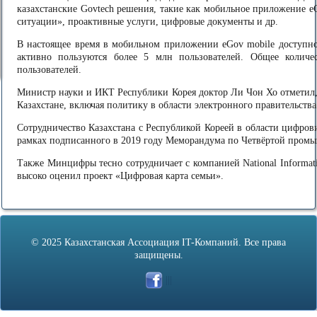
казахстанские Govtech решения, такие как мобильное приложение eG
ситуации», проактивные услуги, цифровые документы и др.
В настоящее время в мобильном приложении eGov mobile доступно
активно пользуются более 5 млн пользователей. Общее количе
пользователей.
Министр науки и ИКТ Республики Корея доктор Ли Чон Хо отметил
Казахстане, включая политику в области электронного правительст
Сотрудничество Казахстана с Республикой Кореей в области цифров
рамках подписанного в 2019 году Меморандума по Четвёртой промы
Также Минцифры тесно сотрудничает с компанией National Informati
высоко оценил проект «Цифровая карта семьи».
© 2025 Казахстанская Ассоциация IT-Компаний. Все права
защищены.
|||