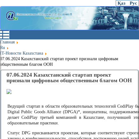
Қаз
Рус
Главная
Ru
IT-Новости Казахстана
07.06.2024 Казахстанский стартап проект признали цифровым
общественным благом ООН
07.06.2024 Казахстанский стартап проект
признали цифровым общественным благом ООН
Ведущий стартап в области образовательных технологий CodiPlay б
Digital Public Goods Alliance (DPGA)*, инициативы, поддерживае
делает CodiPlay третьей компанией в Казахстане, получившей эт
образовательные практики.
Статус DPG присваивается проектам, которые соответствуют строг
законы о конфиденциальности, способствуя достижению целей уст