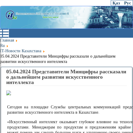
Қаз
Рус
Главная
Ru
IT-Новости Казахстана
05.04.2024 Представители Минцифры рассказали о дальнейшем
развитии искусственного интеллекта
05.04.2024 Представители Минцифры рассказали
о дальнейшем развитии искусственного
интеллекта
Сегодня на площадке Службы центральных коммуникаций пред
развитии искусственного интеллекта в Казахстане.
«Искусственный интеллект оказывает глубокое влияние на технол
продуктами. Менеджерам по продуктам и предложениям крайне в
может помочь им сделать большие шаги к улучшению своего ценнос