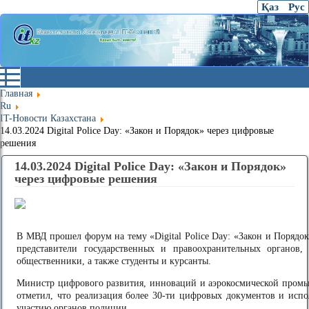
Қаз
Рус
Главная
Ru
IT-Новости Казахстана
14.03.2024 Digital Police Day: «Закон и Порядок» через цифровые
решения
14.03.2024 Digital Police Day: «Закон и Порядок»
через цифровые решения
В МВД прошел форум на тему «Digital Police Day: «Закон и Порядо
представители государственных и правоохранительных органов, 
общественники, а также студенты и курсанты.
Министр цифрового развития, инноваций и аэрокосмической промы
отметил, что реализация более 30-ти цифровых документов и испо
участию органов полиции.