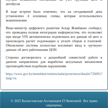
автобусов.
В ходе встречи было отмечено, что на сегодняшний день
установлено 4 основных схемы, которые использовались
мошенниками.
Вице-министр цифрового развития Аскар Жамбакин сообщил,
что проведена полная интеграция информсистем, что позволяет
при вводе VIN автоматически подтягивать все данные об авто и
производить расчет подлежащих к уплате сборов и платежей.
Обновление системы полностью исключает ввод в «ручную»
данных об авто работниками ЦОН.
Стороны договорились о дальнейшей совместной работе в
данном направлении для выработки актуальных механизмов
противодействия подобным нарушениям.
https://www.gov.kz/memleket/entities/mdai/press/news/details/726091?
lang=ru
© 2025 Казахстанская Ассоциация IT-Компаний. Все права
защищены.