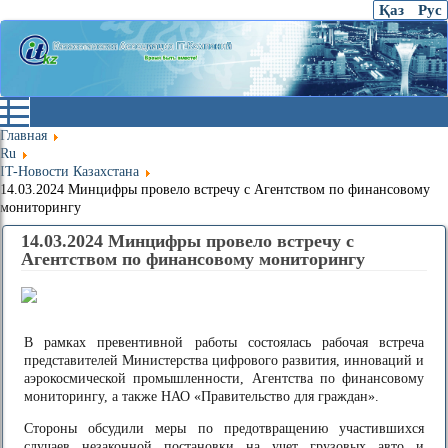
Қаз
Рус
Главная
Ru
IT-Новости Казахстана
14.03.2024 Минцифры провело встречу с Агентством по финансовому
мониторингу
14.03.2024 Минцифры провело встречу с
Агентством по финансовому мониторингу
В рамках превентивной работы состоялась рабочая встреча
представителей Министерства цифрового развития, инноваций и
аэрокосмической промышленности, Агентства по финансовому
мониторингу, а также НАО «Правительство для граждан».
Стороны обсудили меры по предотвращению участившихся
случаев незаконной постановки на учет грузовых авто и