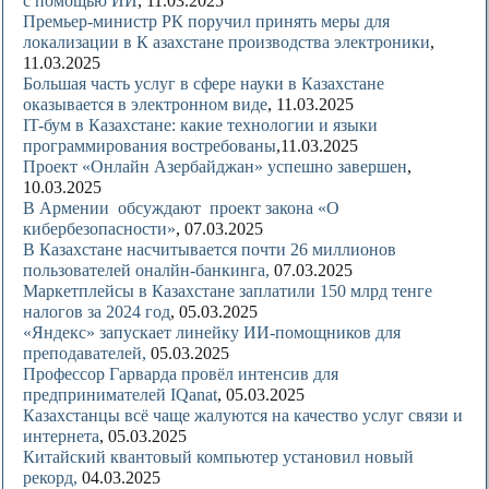
с помощью ИИ
, 11.03.2025
Премьер-министр РК поручил принять меры для
локализации в К азахстане производства электроники
,
11.03.2025
Большая часть услуг в сфере науки в Казахстане
оказывается в электронном виде
, 11.03.2025
IT-бум в Казахстане: какие технологии и языки
программирования востребованы
,11.03.2025
Проект «Онлайн Азербайджан» успешно завершен
,
10.03.2025
В Армении обсуждают проект закона «О
кибербезопасности»
, 07.03.2025
В Казахстане насчитывается почти 26 миллионов
пользователей оналйн-банкинга,
07.03.2025
Маркетплейсы в Казахстане заплатили 150 млрд тенге
налогов за 2024 год
, 05.03.2025
«Яндекс» запускает линейку ИИ-помощников для
преподавателей,
05.03.2025
Профессор Гарварда провёл интенсив для
предпринимателей IQanat
, 05.03.2025
Казахстанцы всё чаще жалуются на качество услуг связи и
интернета
, 05.03.2025
Китайский квантовый компьютер установил новый
рекорд,
04.03.2025