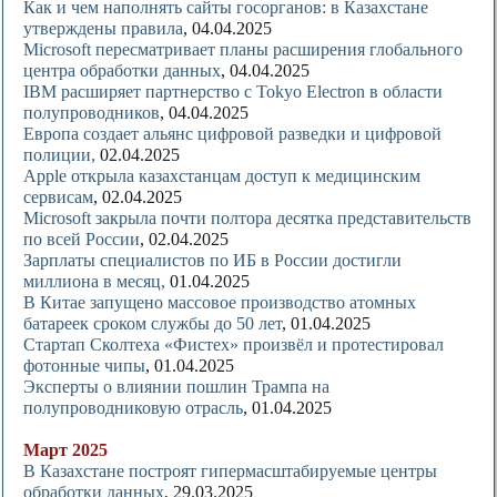
Как и чем наполнять сайты госорганов: в Казахстане
утверждены правила
, 04.04.2025
Microsoft пересматривает планы расширения глобального
центра обработки данных
, 04.04.2025
IBM расширяет партнерство с Tokyo Electron в области
полупроводников
, 04.04.2025
Европа создает альянс цифровой разведки и цифровой
полиции,
02.04.2025
Apple открыла казахстанцам доступ к медицинским
сервисам
, 02.04.2025
Microsoft закрыла почти полтора десятка представительств
по всей России
, 02.04.2025
Зарплаты специалистов по ИБ в России достигли
миллиона в месяц,
01.04.2025
В Китае запущено массовое производство атомных
батареек сроком службы до 50 лет
, 01.04.2025
Стартап Сколтеха «Фистех» произвёл и протестировал
фотонные чипы
, 01.04.2025
Эксперты о влиянии пошлин Трампа на
полупроводниковую отрасль
, 01.04.2025
Март 2025
В Казахстане построят гипермасштабируемые центры
обработки данных
, 29.03.2025