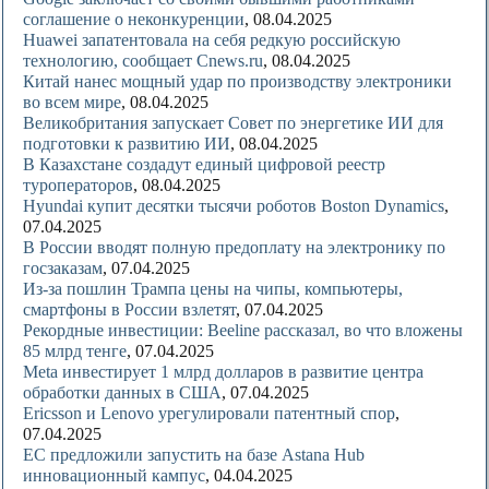
соглашение о неконкуренции
, 08.04.2025
Huawei запатентовала на себя редкую российскую
технологию, сообщает Cnews.ru
, 08.04.2025
Китай нанес мощный удар по производству электроники
во всем мире
, 08.04.2025
Великобритания запускает Совет по энергетике ИИ для
подготовки к развитию ИИ
, 08.04.2025
В Казахстане создадут единый цифровой реестр
туроператоров
, 08.04.2025
Hyundai купит десятки тысячи роботов Boston Dynamics
,
07.04.2025
В России вводят полную предоплату на электронику по
госзаказам
, 07.04.2025
Из-за пошлин Трампа цены на чипы, компьютеры,
смартфоны в России взлетят
, 07.04.2025
Рекордные инвестиции: Beeline рассказал, во что вложены
85 млрд тенге
, 07.04.2025
Meta инвестирует 1 млрд долларов в развитие центра
обработки данных в США
, 07.04.2025
Ericsson и Lenovo урегулировали патентный спор
,
07.04.2025
ЕС предложили запустить на базе Astana Hub
инновационный кампус
, 04.04.2025