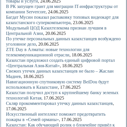
товары и услуги
, 24.06.2025
В РК запущен грант для миграции IT-инфраструктуры от
компании Servercore
, 24.06.2025
Багдат Мусин показал распаковку топовых видеокарт для
казахстанского суперкомпьютера
, 23.06.2025
Модульный ЦОД Казахтелекома признан лучшим в
Центральной Азии
, 20.06.2025
По утечке персональных данных казахстанцев возбуждено
уголовное дело
, 20.06.2025
ZTE Day в Алматы: новые технологии для
телекоммуникационной отрасли
, 18.06.2025
Казахстан предложил создать единый цифровой портал
«Центральная Азия-Китай»
, 18.06.2025
Свежих утечек данных казахстанцев не было – Жаслан
Мадиев
, 18.06.2025
Навигационную спутниковую систему BeiDou будут
использовать в Казахстане
, 17.06.2025
Казахстан получил доступ к крупнейшему банку зеленых
технологий Китая,
17.06.2025
Скляр прокомментировал утечку данных казахстанцев
,
17.06.2025
Искусственный интеллект поможет предотвратить
пожары в «Семей орманы»
, 17.06.2025
Казахстан: Как обучающий ролик о блокчейне привёл к