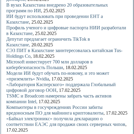
В вузах Казахстана внедрено 20 образовательных
программ по ИИ
, 25.02.2025
ИИ будут использовать при проведении ЕНТ а
Казахстане
, 25.02.2025
Профиль ученого и цифровые паспорта НИИ разработали
в Казахстане
, 25.02.2025
Депутат предлагает ограничить TikTok в
Казахстане,
20.02.2025
СЭЗ ПИТ в Казахстане заинтересовалась китайская Tus-
Holdings Co
, 18.02.2025
Microsoft инвестирует 700 млн долларов в
кибербезопасность Польши
, 18.02.2025
Модели ИИ будут обучать по-новому, и это может
«приземлить» Nvidia
, 17.02.2025
«Лаборатория Касперского» поддержала Глобальный
цифровой договор ООН
, 17.02.2025
TSMC и Broadcom намерены забрать часть активов
компании Intel,
17.02.2025
Компьютеры в госучреждениях России забиты
вредоносным ПО для майнинга криптовалюты
, 17.02.2025
«Байкал электроникс» получила декларацию о
соответствии ЕАЭС для продажи своих серверных чипов
,
17.02.2025