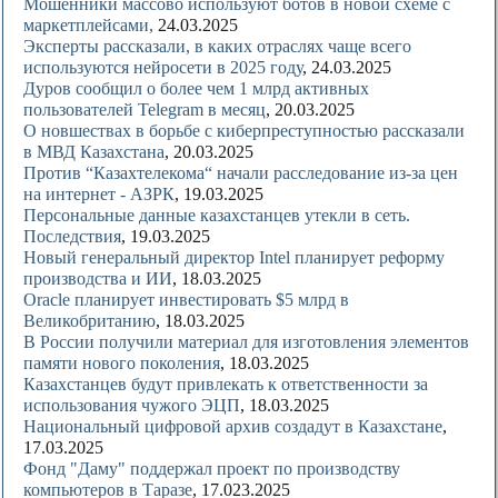
Мошенники массово используют ботов в новой схеме с
маркетплейсами,
24.03.2025
Эксперты рассказали, в каких отраслях чаще всего
используются нейросети в 2025 году
, 24.03.2025
Дуров сообщил о более чем 1 млрд активных
пользователей Telegram в месяц
, 20.03.2025
О новшествах в борьбе с киберпреступностью рассказали
в МВД Казахстана
, 20.03.2025
Против “Казахтелекома“ начали расследование из-за цен
на интернет - АЗРК
, 19.03.2025
Персональные данные казахстанцев утекли в сеть.
Последствия
, 19.03.2025
Новый генеральный директор Intel планирует реформу
производства и ИИ
, 18.03.2025
Oracle планирует инвестировать $5 млрд в
Великобританию
, 18.03.2025
В России получили материал для изготовления элементов
памяти нового поколения
, 18.03.2025
Казахстанцев будут привлекать к ответственности за
использования чужого ЭЦП
, 18.03.2025
Национальный цифровой архив создадут в Казахстане
,
17.03.2025
Фонд "Даму" поддержал проект по производству
компьютеров в Таразе
, 17.023.2025