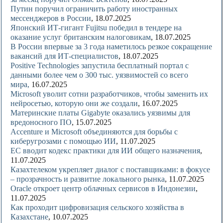
Путин поручил ограничить работу иностранных
мессенджеров в России
, 18.07.2025
Японский ИТ-гигант Fujitsu победил в тендере на
оказание услуг британским налоговикам
, 18.07.2025
В России впервые за 3 года наметилось резкое сокращение
вакансий для ИТ-специалистов
, 18.07.2025
Positive Technologies запустила бесплатный портал с
данными более чем о 300 тыс. уязвимостей со всего
мира,
16.07.2025
Microsoft уволит сотни разработчиков, чтобы заменить их
нейросетью, которую они же создали
, 16.07.2025
Материнские платы Gigabyte оказались уязвимы для
вредоносного ПО
, 15.07.2025
Accenture и Microsoft объединяются для борьбы с
киберугрозами с помощью ИИ
, 11.07.2025
ЕС вводит кодекс практики для ИИ общего назначения
,
11.07.2025
Казахтелеком укрепляет диалог с поставщиками: в фокусе
– прозрачность и развитие локального рынка
, 11.07.2025
Oracle откроет центр облачных сервисов в Индонезии
,
11.07.2025
Как проходит цифровизация сельского хозяйства в
Казахстане
, 10.07.2025