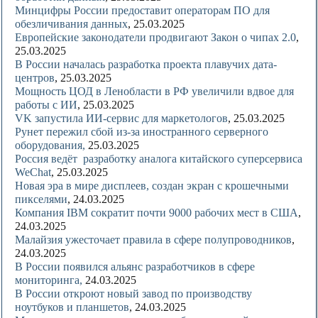
Минцифры России предоставит операторам ПО для
обезличивания данных
, 25.03.2025
Европейские законодатели продвигают Закон о чипах 2.0
,
25.03.2025
В России началась разработка проекта плавучих дата-
центров
, 25.03.2025
Мощность ЦОД в Ленобласти в РФ увеличили вдвое для
работы с ИИ
, 25.03.2025
VK запустила ИИ-сервис для маркетологов
, 25.03.2025
Рунет пережил сбой из-за иностранного серверного
оборудования,
25.03.2025
Россия ведёт разработку аналога китайского суперсервиса
WeChat
, 25.03.2025
Новая эра в мире дисплеев, создан экран с крошечными
пикселями
, 24.03.2025
Компания IBM сократит почти 9000 рабочих мест в США
,
24.03.2025
Малайзия ужесточает правила в сфере полупроводников
,
24.03.2025
В России появился альянс разработчиков в сфере
мониторинга,
24.03.2025
В России откроют новый завод по производству
ноутбуков и планшетов
, 24.03.2025