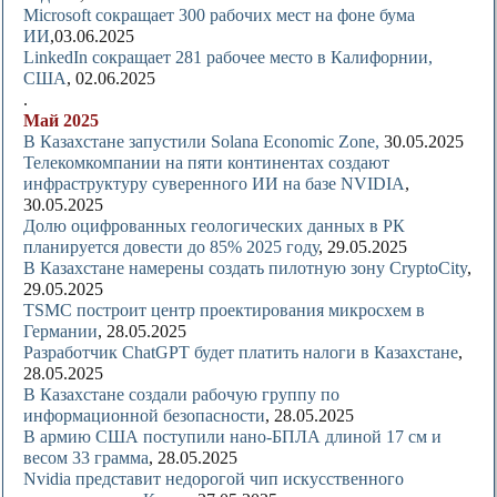
Microsoft сокращает 300 рабочих мест на фоне бума
ИИ
,03.06.2025
LinkedIn сокращает 281 рабочее место в Калифорнии,
США
, 02.06.2025
.
Май 2025
В Казахстане запустили Solana Economic Zone,
30.05.2025
Телекомкомпании на пяти континентах создают
инфраструктуру суверенного ИИ на базе NVIDIA
,
30.05.2025
Долю оцифрованных геологических данных в РК
планируется довести до 85% 2025 году
, 29.05.2025
В Казахстане намерены создать пилотную зону CryptoCity
,
29.05.2025
TSMC построит центр проектирования микросхем в
Германии
, 28.05.2025
Разработчик ChatGPT будет платить налоги в Казахстане
,
28.05.2025
В Казахстане создали рабочую группу по
информационной безопасности
, 28.05.2025
В армию США поступили нано-БПЛА длиной 17 см и
весом 33 грамма
, 28.05.2025
Nvidia представит недорогой чип искусственного