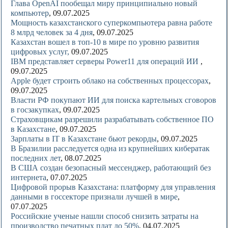
Глава OpenAI пообещал миру принципиально новый
компьютер
, 09.07.2025
Мощность казахстанского суперкомпьютера равна работе
8 млрд человек за 4 дня
, 09.07.2025
Казахстан вошел в топ-10 в мире по уровню развития
цифровых услуг,
09.07.2025
IBM представляет серверы Power11 для операций ИИ
,
09.07.2025
Apple будет строить облако на собственных процессорах
,
09.07.2025
Власти РФ покупают ИИ для поиска картельных сговоров
в госзакупках
, 09.07.2025
Страховщикам разрешили разрабатывать собственное ПО
в Казахстане
, 09.07.2025
Зарплаты в IT в Казахстане бьют рекорды
, 09.07.2025
В Бразилии расследуется одна из крупнейших кибератак
последних лет
, 08.07.2025
В США создан безопасный мессенджер, работающий без
интернета
, 07.07.2025
Цифровой прорыв Казахстана: платформу для управления
данными в госсекторе признали лучшей в мире
,
07.07.2025
Российские ученые нашли способ снизить затраты на
производство печатных плат до 50%
, 04.07.2025