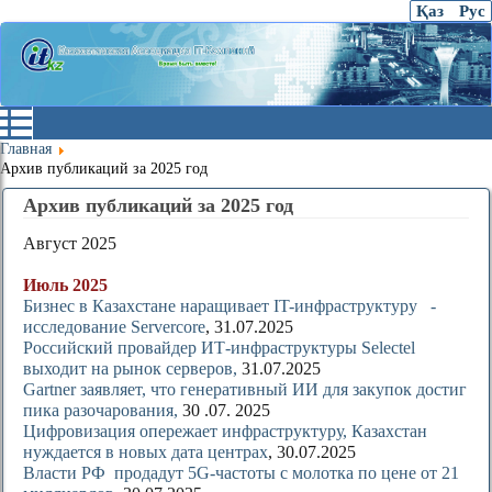
Қаз
Рус
Главная
Архив публикаций за 2025 год
Архив публикаций за 2025 год
Август 2025
Июль 2025
Бизнес в Казахстане наращивает IT-инфраструктуру -
исследование Servercore
, 31.07.2025
Российский провайдер ИТ-инфраструктуры Selectel
выходит на рынок серверов,
31.07.2025
Gartner заявляет, что генеративный ИИ для закупок достиг
пика разочарования,
30 .07. 2025
Цифровизация опережает инфраструктуру, Казахстан
нуждается в новых дата центрах
, 30.07.2025
Власти РФ продадут 5G-частоты с молотка по цене от 21