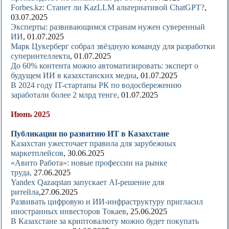
Forbes.kz: Станет ли KazLLM альтернативой ChatGPT?
,
03.07.2025
Эксперты: развивающимся странам нужен суверенный
ИИ
, 01.07.2025
Марк Цукерберг собрал звёздную команду для разработки
суперинтеллекта
, 01.07.2025
До 60% контента можно автоматизировать: эксперт о
будущем ИИ в казахстанских медиа
, 01.07.2025
В 2024 году IT-стартапы РК по водосбережению
заработали более 2 млрд тенге,
01.07.2025
Июнь 2025
Публикации по развитию ИТ в Казахстане
Казахстан ужесточает правила для зарубежных
маркетплейсов
, 30.06.2025
«Авито Работа»: новые профессии на рынке
труда,
27.06.2025
Yandex Qazaqstan запускает AI-решение для
ритейла
,27.06.2025
Развивать цифровую и ИИ-инфраструктуру пригласил
иностранных инвесторов Токаев
, 25.06.2025
В Казахстане за криптовалюту можно будет покупать