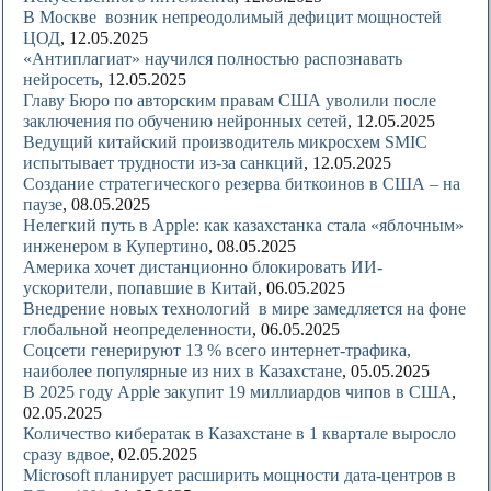
В Москве возник непреодолимый дефицит мощностей
ЦОД
, 12.05.2025
«Антиплагиат» научился полностью распознавать
нейросеть
, 12.05.2025
Главу Бюро по авторским правам США уволили после
заключения по обучению нейронных сетей
, 12.05.2025
Ведущий китайский производитель микросхем SMIC
испытывает трудности из-за санкций
, 12.05.2025
Создание стратегического резерва биткоинов в США – на
паузе
, 08.05.2025
Нелегкий путь в Apple: как казахстанка стала «яблочным»
инженером в Купертино
, 08.05.2025
Америка хочет дистанционно блокировать ИИ-
ускорители, попавшие в Китай
, 06.05.2025
Внедрение новых технологий в мире замедляется на фоне
глобальной неопределенности
, 06.05.2025
Соцсети генерируют 13 % всего интернет-трафика,
наиболее популярные из них в Казахстане
, 05.05.2025
В 2025 году Apple закупит 19 миллиардов чипов в США
,
02.05.2025
Количество кибератак в Казахстане в 1 квартале выросло
сразу вдвое
, 02.05.2025
Microsoft планирует расширить мощности дата-центров в