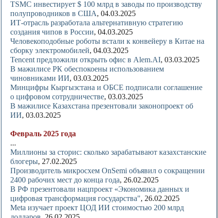
TSMC инвестирует $ 100 млрд в заводы по производству
полупроводников в США
, 04.03.2025
ИТ-отрасль разработала альтернативную стратегию
создания чипов в России
, 04.03.2025
Человекоподобные роботы встали к конвейеру в Китае на
сборку электромобилей
, 04.03.2025
Tencent предложили открыть офис в Alem.AI
, 03.03.2025
В мажилисе РК обеспокоены использованием
чиновниками ИИ
, 03.03.2025
Минцифры Кыргызстана и ОБСЕ подписали соглашение
о цифровом сотрудничестве
, 03.03.2025
В мажилисе Казахстана презентовали законопроект об
ИИ
, 03.03.2025
Февраль 2025 года
...
Миллионы за сторис: сколько зарабатывают казахстанские
блогеры
, 27.02.2025
Производитель микросхем OnSemi объявил о сокращении
2400 рабочих мест до конца года
, 26.02.2025
В РФ презентовали нацпроект «Экономика данных и
цифровая трансформация государства"
, 26.02.2025
Meta изучает проект ЦОД ИИ стоимостью 200 млрд
долларов,
26.02.2025