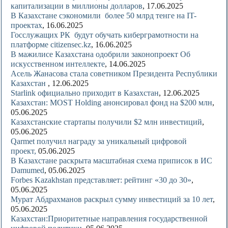
капитализации в миллионы долларов
, 17.06.2025
В Казахстане сэкономили более 50 млрд тенге на IT-
проектах
, 16.06.2025
Госслужащих РК будут обучать киберграмотности на
платформе citizensec.kz
, 16.06.2025
В мажилисе Казахстана одобрили законопроект Об
искусственном интеллекте
, 14.06.2025
Асель Жанасова стала советником Президента Республики
Казахстан
, 12.06.2025
Starlink официально приходит в Казахстан
, 12.06.2025
Казахстан: MOST Holding анонсировал фонд на $200 млн
,
05.06.2025
Казахстанские стартапы получили $2 млн инвестиций
,
05.06.2025
Qarmet получил награду за уникальный цифровой
проект,
05.06.2025
В Казахстане раскрыта масштабная схема приписок в ИС
Damumed
, 05.06.2025
Forbes Kazakhstan представляет: рейтинг «30 до 30»
,
05.06.2025
Мурат Абдрахманов раскрыл сумму инвестиций за 10 лет
,
05.06.2025
Казахстан:Приоритетные направления государственной