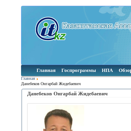
Главная
Госпрограммы
НПА
Обзо
Главная
Данебеков Онгарбай Жидебаевич
Данебеков Онгарбай Жидебаевич