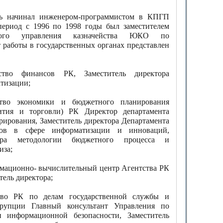
ть начинал инженером-программистом в КПГП
период с 1996 по 1998 годы был заместителем
тного управления казначейства ЮКО по
 работы в государственных органах представлен
ство финансов РК, Заместитель директора
тизации;
ство экономики и бюджетного планирования
вития и торговли) РК Директор департамента
рирования, Заместитель директора Департамента
дов в сфере информатизации и инноваций,
тора методологии бюджетного процесса и
иза;
мационно- вычислительный центр Агентства РК
тель директора;
тво РК по делам государственной службы и
ррупции Главный консультант Управления по
и информационной безопасности, Заместитель