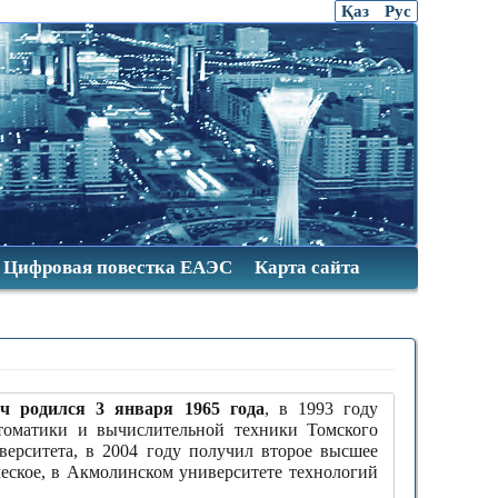
Қаз
Рус
Цифровая повестка ЕАЭС
Карта сайта
ч родился 3 января 1965 года
, в 1993 году
втоматики и вычислительной техники Томского
верситета, в 2004 году получил второе высшее
ческое, в Акмолинском университете технологий