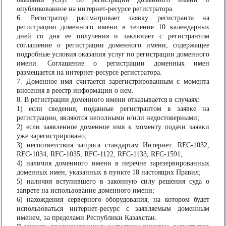
опубликованное на интернет-ресурсе регистратора.
6. Регистратор рассматривает заявку регистранта на
регистрацию доменного имени в течение 10 календарных
дней со дня ее получения и заключает с регистрантом
соглашение о регистрации доменного имени, содержащее
подробные условия оказания услуг по регистрации доменного
имени. Соглашение о регистрации доменных имен
размещается на интернет-ресурсе регистратора.
7. Доменное имя считается зарегистрированным с момента
внесения в реестр информации о нем.
8. В регистрации доменного имени отказывается в случаях:
1) если сведения, поданные регистрантом в заявке на
регистрацию, являются неполными и/или недостоверными;
2) если заявленное доменное имя к моменту подачи заявки
уже зарегистрировано;
3) несоответствия запроса стандартам Интернет: RFC-1032,
RFC-1034, RFC-1035, RFC-1122, RFC-1133, RFC-1591;
4) наличия доменного имени в перечне зарезервированных
доменных имен, указанных в пункте 18 настоящих Правил;
5) наличия вступившего в законную силу решения суда о
запрете на использование доменного имени;
6) нахождения серверного оборудования, на котором будет
использоваться интернет-ресурс с заявляемым доменным
именем, за пределами Республики Казахстан.