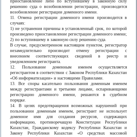
приостановление либо по вступившему в законную силу
решению суда о возобновлении регистрации, производится
возобновление регистрации доменного имени.
11. Отмена регистрации доменного имени производится в
случаях:
1) не устранения причины в установленный срок, по которой
произведено приостановление регистрации доменного имени;
2) по вступившему в законную силу решению суда.
В случае, предусмотренном настоящим пунктом, регистратор
незамедлительно производит отмену регистрации с
внесением соответствующих сведений в реестр и
уведомлением регистранта.
12. Пользование доменным именем осуществляется
регистрантом в соответствии с Законом Республики Казахстан
«Об информатизации» и настоящими Правилами.
13. Все споры касательно пользования доменным именем
между регистрантами и третьими лицами, оспаривающими
регистрацию доменного имени, решаются в судебном
порядке.
14. В целях предотвращения возможных нарушений при
пользовании доменным именем, регистрант не использует
доменное имя для создания ресурсов, содержащих
информацию, противоречащую Конституции Республики
Казахстан, Гражданскому кодексу Республики Казахстан и
Закону Республики Казахстан «О средствах массовой