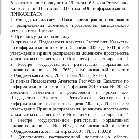
В соответствии с подпунктом 26) статьи 6 Закона Республики
Казахстан от 11 января 2007 года «Об информатизации»,
ПРИКАЗЫВАЮ:
1. Утвердить прилагаемые Правила регистрации, пользования
и распределения доменного пространства казахстанского
сегмента сети Интернет.
2. Признать утратившими силу:
1) приказ и.о. Председателя Агентства Республики Казахстан
по информатизации и связи от 5 апреля 2005 года № 88-б «Об
утверждении Правил распределения доменного пространства
казахстанского сегмента сети Интернет» (зарегистрированный
в Реестре государственной регистрации нормативных
правовых актов за № 3652, опубликованный в газете
«Юридическая газета», 20 сентября 2005 г., № 172);
2) приказ Председателя Агентства Республики Казахстан по
информатизации и связи от 1 февраля 2010 года № 30 «О
внесении изменений и дополнений в приказ и.о.
Председателя Агентства Республики Казахстан по
информатизации и связи от 5 апреля 2005 года № 88-б «Об
утверждении Правил распределения доменного пространства
казахстанского сегмента сети Интернет» (зарегистрированный
в Реестре государственной регистрации нормативных
правовых актов за № 6057, опубликованный в газете
«Юридическая газета», 12 марта 2010 г., № 37 (1833)).
3. Департаменту государственной политики в области