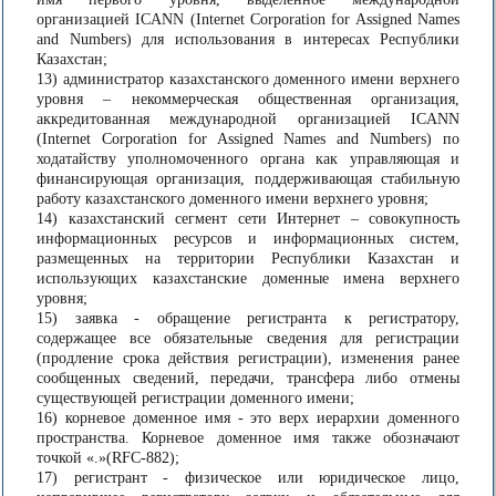
организацией ICANN (Internet Corporation for Assigned Names
and Numbers) для использования в интересах Республики
Казахстан;
13) администратор казахстанского доменного имени верхнего
уровня – некоммерческая общественная организация,
аккредитованная международной организацией ICANN
(Internet Corporation for Assigned Names and Numbers) по
ходатайству уполномоченного органа как управляющая и
финансирующая организация, поддерживающая стабильную
работу казахстанского доменного имени верхнего уровня;
14) казахстанский сегмент сети Интернет – совокупность
информационных ресурсов и информационных систем,
размещенных на территории Республики Казахстан и
использующих казахстанские доменные имена верхнего
уровня;
15) заявка - обращение регистранта к регистратору,
содержащее все обязательные сведения для регистрации
(продление срока действия регистрации), изменения ранее
сообщенных сведений, передачи, трансфера либо отмены
существующей регистрации доменного имени;
16) корневое доменное имя - это верх иерархии доменного
пространства. Корневое доменное имя также обозначают
точкой «.»(RFC-882);
17) регистрант - физическое или юридическое лицо,