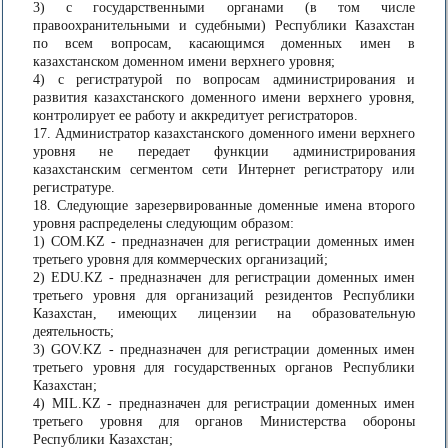
3) с государственными органами (в том числе
правоохранительными и судебными) Республики Казахстан
по всем вопросам, касающимся доменных имен в
казахстанском доменном имени верхнего уровня;
4) с регистратурой по вопросам администрирования и
развития казахстанского доменного имени верхнего уровня,
контролирует ее работу и аккредитует регистраторов.
17. Администратор казахстанского доменного имени верхнего
уровня не передает функции администрирования
казахстанским сегментом сети Интернет регистратору или
регистратуре.
18. Следующие зарезервированные доменные имена второго
уровня распределены следующим образом:
1) COM.KZ - предназначен для регистрации доменных имен
третьего уровня для коммерческих организаций;
2) EDU.KZ - предназначен для регистрации доменных имен
третьего уровня для организаций резидентов Республики
Казахстан, имеющих лицензии на образовательную
деятельность;
3) GOV.KZ - предназначен для регистрации доменных имен
третьего уровня для государственных органов Республики
Казахстан;
4) MIL.KZ - предназначен для регистрации доменных имен
третьего уровня для органов Министерства обороны
Республики Казахстан;