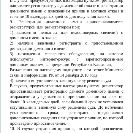
В случаях, предусмотренных настоящим пунктом, регистратор
направляет регистранту уведомление об отказе в регистрации
доменного имени с изложением причин и мотивов отказа в
течение 10 календарных дней со дня получения заявки.
9. Регистрация доменного имени приостанавливается
регистратурой или регистратором при:
1) выявлении неполных или недостоверных сведений о
доменном имени в заявке;
2) наличии заявления регистранта о приостановлении
регистрации доменного имени;
3) нахождении серверного оборудования, на котором
используется интернет-ресурс с зарегистрированным
доменным именем, за пределами Республики Казахстан;
Разъяснения по настоящему подпункту - см. ответ Министра
связи и информации РК от 14 декабря 2010 года
4) наличии вступившего в законную силу решения суда.
В случаях, предусмотренных настоящим пунктом, регистратор
приостанавливает регистрацию данного доменного имени с
отправлением уведомления о приостановлении на срок не
более 10 календарных дней, если больший срок не установлен
вступившим в законную силу решением суда. До истечения
установленного срока, регистрант предоставляет
дополнительные сведения или устраняет причину, по которой
произведено приостановление.
10. В случае устранения причины, по которой произведено