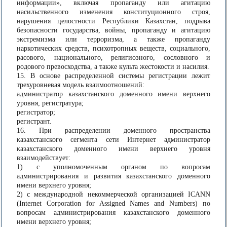
информации», включая пропаганду или агитацию
насильственного изменения конституционного строя,
нарушения целостности Республики Казахстан, подрыва
безопасности государства, войны, пропаганду и агитацию
экстремизма или терроризма, а также пропаганду
наркотических средств, психотропных веществ, социального,
расового, национального, религиозного, сословного и
родового превосходства, а также культа жестокости и насилия.
15. В основе распределенной системы регистрации лежит
трехуровневая модель взаимоотношений:
администратор казахстанского доменного имени верхнего
уровня, регистратура;
регистратор;
регистрант.
16. При распределении доменного пространства
казахстанского сегмента сети Интернет администратор
казахстанского доменного имени верхнего уровня
взаимодействует:
1) с уполномоченным органом по вопросам
администрирования и развития казахстанского доменного
имени верхнего уровня;
2) с международной некоммерческой организацией ICANN
(Internet Corporation for Assigned Names and Numbers) по
вопросам администрирования казахстанского доменного
имени верхнего уровня;