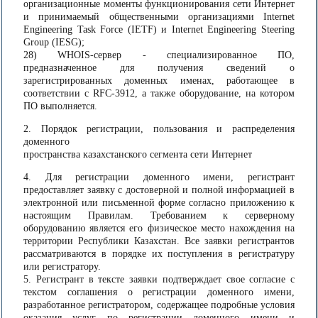
организационные моменты функционирования сети Интернет
и принимаемый общественными организациями Internet
Engineering Task Force (IETF) и Internet Engineering Steering
Group (IESG);
28) WHOIS-сервер - специализированное ПО,
предназначенное для получения сведений о
зарегистрированных доменных именах, работающее в
соответствии с RFC-3912, а также оборудование, на котором
ПО выполняется.
2. Порядок регистрации, пользования и распределения
доменного
пространства казахстанского сегмента сети Интернет
4. Для регистрации доменного имени, регистрант
предоставляет заявку с достоверной и полной информацией в
электронной или письменной форме согласно приложению к
настоящим Правилам. Требованием к серверному
оборудованию является его физическое место нахождения на
территории Республики Казахстан. Все заявки регистрантов
рассматриваются в порядке их поступления в регистратуру
или регистратору.
5. Регистрант в тексте заявки подтверждает свое согласие с
текстом соглашения о регистрации доменного имени,
разработанное регистратором, содержащее подробные условия
оказания услуг по регистрации доменного имени и