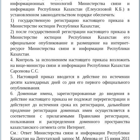
информационных технологий Министерства связи и
информации Республики Казахстан (Елеусизовой К.Б.) в
установленном законодательством порядке обеспечить:
1) государственную регистрацию настоящего приказа в
Министерстве юстиции Республики Казахстан;
2) после государственной регистрации настоящего приказа в
Министерстве юстиции Республики Казахстан его
официальное опубликование и размещение на интернет-
ресурсе Министерства связи и информации Республики
Казахстан.
4. Контроль за исполнением настоящего приказа возложить
на вице-министра связи и информации Республики Казахстан
Сарсенова С.С.
5. Настоящий приказ вводится в действие по истечении
десяти календарных дней со дня его первого официального
опубликования.
6. Доменные имена, зарегистрированные до введения в
действие настоящего приказа не подлежат перерегистрации и
действуют до истечения срока их регистрации, дальнейшее
продление регистрации доменных имен осуществляется в
соответствии с прилагаемыми Правилами регистрации,
пользования и распределения доменного пространства
казахстанского сегмента сети Интернет.
См.: Ответ Министерства связи и информации Республики
Казахстан на Депутатский запрос М. Абенова от 15 июня 2011