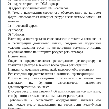
2) *адрес вторичного DNS-сервера;
3) адреса дополнительных DNS-серверов;
6. *место нахождения серверного оборудования, на котором
будет использоваться интернет-ресурс с заявляемым доменным
именем:
1) *почтовый адрес;
2) *город;
3) *область.
Настоящим подтверждаю свое согласие с текстом соглашения
о регистрации доменного имени, содержащее подробные
условия оказания услуг по регистрации доменного имени,
опубликованное на интернет-ресурсе регистратора.
Примечание:
Сведения предоставляются регистрантом регистратору и
хранятся в реестре в течение всего срока регистрации.
Пункты, отмеченные звездочкой, являются обязательными.
Все сведения предоставляются в латинской транскрипции.
В случае отсутствия сведений о техническом и финансовом
контактах, их функции автоматически выполняет
административный контакт.
В случае отсутствия сведений об административном контакте,
его функции автоматически выполняет регистрант.
Требованием к серверному оборудованию является его
физическое место нахождения на территории Республики
Казахстан.