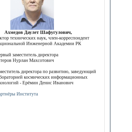
хмедов Даулет Шафугулович,
ктор технических наук, член-корреспондент
циональной Инженерной Академии РК
рвый заместитель директора
теров Нурлан Махсотович
меститель директора по развитию, заведующий
бораторией космических информационных
хнологий - Ерёмин Денис Иванович
ртнёры Института