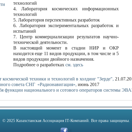
технологий
сти
4. Лаборатория космических информационных
технологий
5. Лаборатория перспективных разработок
6. Лаборатория экспериментальных разработок и
испытаний
7. Центр коммерциализации результатов научно-
технической деятельности.
В настоящий момент в стадии НИР и ОКР
находится еще 11 видов продукции, в том числе и 5
видов продукции двойного назначения.
Подробнее о разработках
см. здесь
 космической техники и технологий в холдинг "Зерде",
21.07.20
нного совета СНГ «Радионавигация»,
июнь 2017
себя функции национального и сотового операторов системы ЭВА
© 2025 Казахстанская Ассоциация IT-Компаний. Все права защищены.
|||