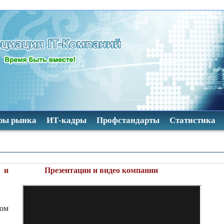
ры рынка
ИТ-кадры
Профстандарты
Статистика
 и
Презентации и видео компании
Д
дом