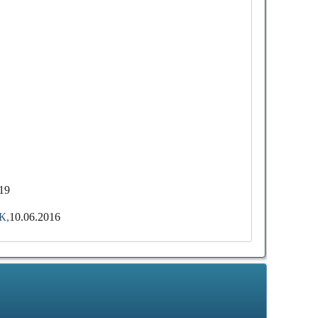
19
К,
10.06.2016