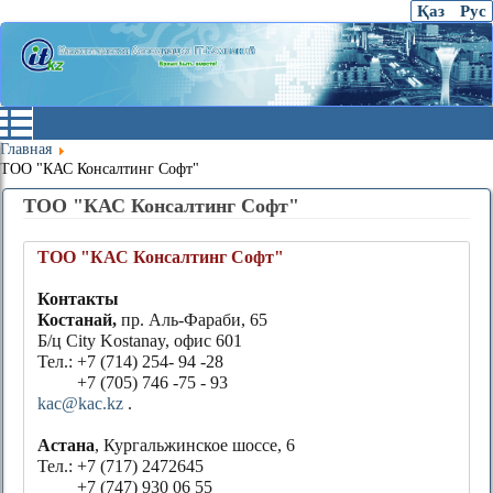
Қаз
Рус
Главная
ТОО "КАС Консалтинг Софт"
ТОО "КАС Консалтинг Софт"
ТОО "КАС Консалтинг Софт"
Контакты
Костанай,
пр. Аль-Фараби, 65
Б/ц City Kostanay, офис 601
Тел.: +7 (714) 254- 94 -28
+7 (705) 746 -75 - 93
kac@kac.kz
.
Астана
, Кургальжинское шоссе, 6
Тел.: +7 (717) 2472645
+7 (747) 930 06 55